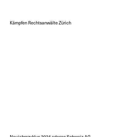
Kämpfen Rechtsanwälte Zürich
Neujahrszyklus 2024 adesso Schweiz AG