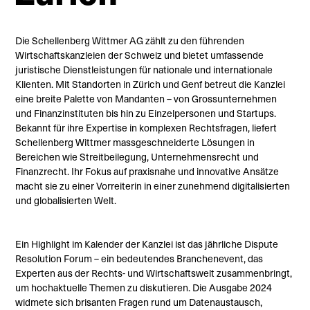
Die Schellenberg Wittmer AG zählt zu den führenden
Wirtschaftskanzleien der Schweiz und bietet umfassende
juristische Dienstleistungen für nationale und internationale
Klienten. Mit Standorten in Zürich und Genf betreut die Kanzlei
eine breite Palette von Mandanten – von Grossunternehmen
und Finanzinstituten bis hin zu Einzelpersonen und Startups.
Bekannt für ihre Expertise in komplexen Rechtsfragen, liefert
Schellenberg Wittmer massgeschneiderte Lösungen in
Bereichen wie Streitbeilegung, Unternehmensrecht und
Finanzrecht. Ihr Fokus auf praxisnahe und innovative Ansätze
macht sie zu einer Vorreiterin in einer zunehmend digitalisierten
und globalisierten Welt.
Ein Highlight im Kalender der Kanzlei ist das jährliche Dispute
Resolution Forum – ein bedeutendes Branchenevent, das
Experten aus der Rechts- und Wirtschaftswelt zusammenbringt,
um hochaktuelle Themen zu diskutieren. Die Ausgabe 2024
widmete sich brisanten Fragen rund um Datenaustausch,