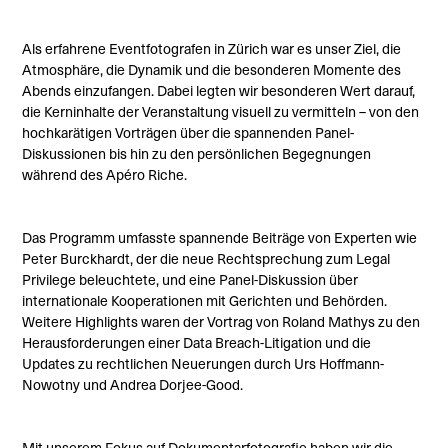
Als erfahrene Eventfotografen in Zürich war es unser Ziel, die
Atmosphäre, die Dynamik und die besonderen Momente des
Abends einzufangen. Dabei legten wir besonderen Wert darauf,
die Kerninhalte der Veranstaltung visuell zu vermitteln – von den
hochkarätigen Vorträgen über die spannenden Panel-
Diskussionen bis hin zu den persönlichen Begegnungen
während des Apéro Riche.
Das Programm umfasste spannende Beiträge von Experten wie
Peter Burckhardt, der die neue Rechtsprechung zum Legal
Privilege beleuchtete, und eine Panel-Diskussion über
internationale Kooperationen mit Gerichten und Behörden.
Weitere Highlights waren der Vortrag von Roland Mathys zu den
Herausforderungen einer Data Breach-Litigation und die
Updates zu rechtlichen Neuerungen durch Urs Hoffmann-
Nowotny und Andrea Dorjee-Good.
Mit unserem Fokus auf Dokumentarfotografie haben wir die