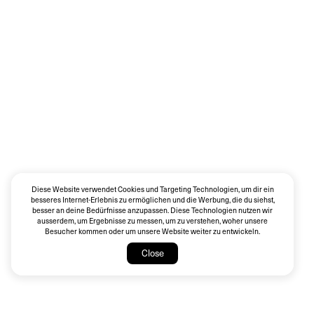
Diese Website verwendet Cookies und Targeting Technologien, um dir ein
besseres Internet-Erlebnis zu ermöglichen und die Werbung, die du siehst,
besser an deine Bedürfnisse anzupassen. Diese Technologien nutzen wir
ausserdem, um Ergebnisse zu messen, um zu verstehen, woher unsere
Besucher kommen oder um unsere Website weiter zu entwickeln.
Close