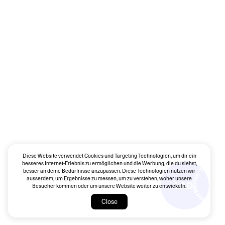
Diese Website verwendet Cookies und Targeting Technologien, um dir ein
besseres Internet-Erlebnis zu ermöglichen und die Werbung, die du siehst,
besser an deine Bedürfnisse anzupassen. Diese Technologien nutzen wir
ausserdem, um Ergebnisse zu messen, um zu verstehen, woher unsere
Besucher kommen oder um unsere Website weiter zu entwickeln.
Close