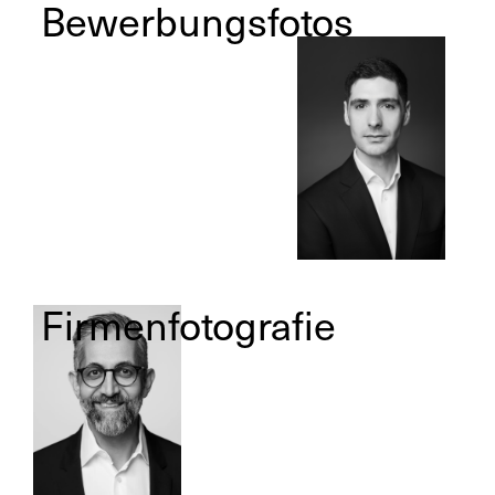
Bewerbungsfotos
Firmenfotografie