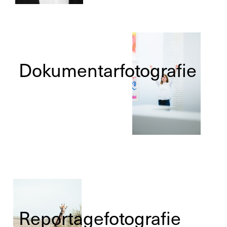
Dokumentarfotografie
Reportagefotografie