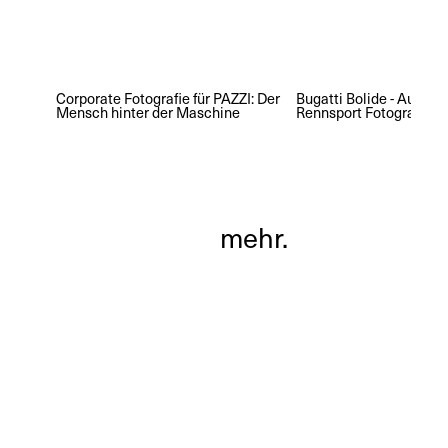
Corporate Fotografie für PAZZI: Der
Bugatti Bolide - Automo
Mensch hinter der Maschine
Rennsport Fotografie
mehr.
mehr.