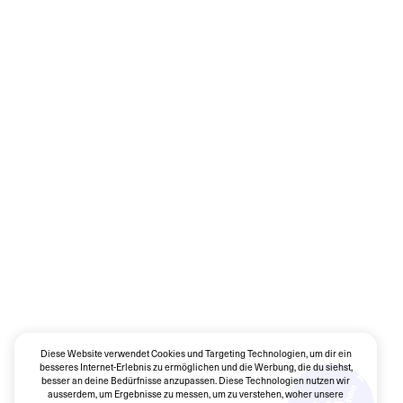
Diese Website verwendet Cookies und Targeting Technologien, um dir ein
besseres Internet-Erlebnis zu ermöglichen und die Werbung, die du siehst,
besser an deine Bedürfnisse anzupassen. Diese Technologien nutzen wir
ausserdem, um Ergebnisse zu messen, um zu verstehen, woher unsere